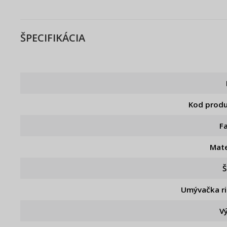
ŠPECIFIKÁCIA
Kod prod
F
Mate
Š
Umývačka r
V