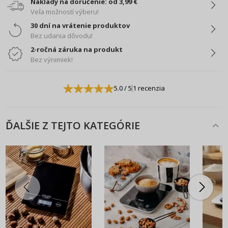
Náklady na doručenie: od 3,99 €
Veľa možností výberu!
30 dní na vrátenie produktov
Bez udania dôvodu!
2-ročná záruka na produkt
Bez výnimiek!
5.0
/ 5
1 recenzia
ĎALŠIE Z TEJTO KATEGÓRIE