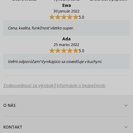
Ewa
30 január 2022
5.0
Cena, kvalita, funkčnosť všetko super.
Ada
25 marec 2022
5.0
Veľmi odporúčam! Vynikajúco sa osvedčuje v kuchyni.
|
Zodpovednosť za výrobok
Informácie o bezpečnosti
O NÁS
KONTAKT