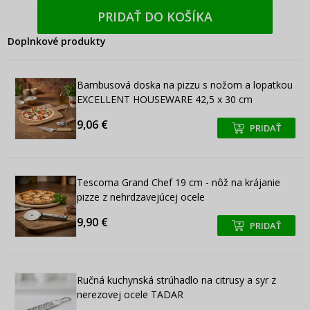
PRIDAŤ DO KOŠÍKA
Doplnkové produkty
Bambusová doska na pizzu s nožom a lopatkou
EXCELLENT HOUSEWARE 42,5 x 30 cm
9,06 €
PRIDAŤ
+
+
Tescoma Grand Chef 19 cm - nôž na krájanie
pizze z nehrdzavejúcej ocele
9,90 €
PRIDAŤ
+
+
Ručná kuchynská strúhadlo na citrusy a syr z
nerezovej ocele TADAR