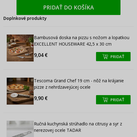
PRIDAŤ DO KOŠÍKA
Doplnkové produkty
Bambusová doska na pizzu s nožom a lopatkou
EXCELLENT HOUSEWARE 42,5 x 30 cm
9,04 €
PRIDAŤ
+
+
Tescoma Grand Chef 19 cm - nôž na krájanie
pizze z nehrdzavejúcej ocele
9,90 €
PRIDAŤ
+
+
Ručná kuchynská strúhadlo na citrusy a syr z
nerezovej ocele TADAR