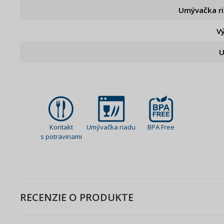
Umývačka r
V
U
Kontakt
Umývačka riadu
BPA Free
s potravinami
RECENZIE O PRODUKTE