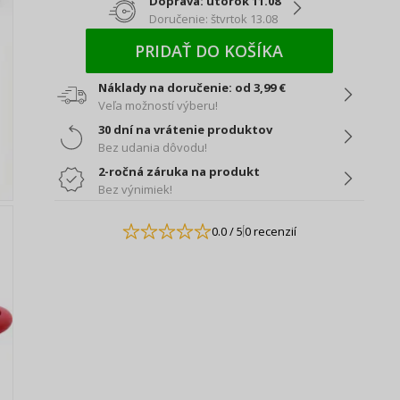
Doprava: utorok 11.08
Doručenie: štvrtok 13.08
PRIDAŤ DO KOŠÍKA
Náklady na doručenie: od 3,99 €
Veľa možností výberu!
30 dní na vrátenie produktov
Bez udania dôvodu!
2-ročná záruka na produkt
Bez výnimiek!
0.0
/ 5
0 recenzií