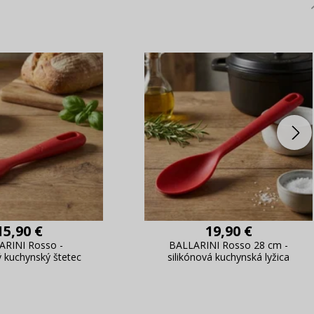
15,90 €
19,90 €
ARINI Rosso -
BALLARINI Rosso 28 cm -
ý kuchynský štetec
silikónová kuchynská lyžica