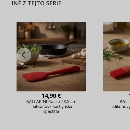
INÉ Z TEJTO SÉRIE
14,90 €
BALLARINI Rosso 23,5 cm
BALL
- silikónová kuchynská
silikónov
špachtľa