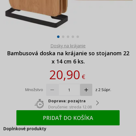
Dosky na krájanie
Bambusová doska na krájanie so stojanom 22
x 14 cm 6 ks.
20,90
€
Množstvo
z 2 Súpr.
Doprava: pozajtra
Doručenie: streda 12.08
PRIDAŤ DO KOŠÍKA
Doplnkové produkty