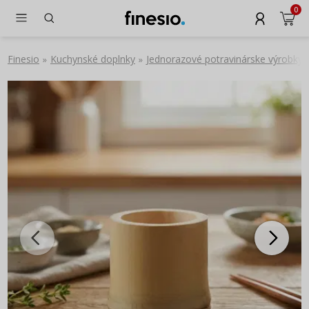
0
Finesio
Kuchynské doplnky
Jednorazové potravinárske výrobky
»
»