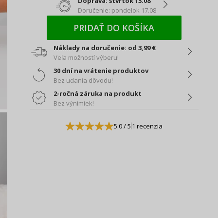
Doprava: štvrtok 13.08
Doručenie: pondelok 17.08
PRIDAŤ DO KOŠÍKA
Náklady na doručenie: od 3,99 €
Veľa možností výberu!
30 dní na vrátenie produktov
Bez udania dôvodu!
2-ročná záruka na produkt
Bez výnimiek!
5.0
/ 5
1 recenzia