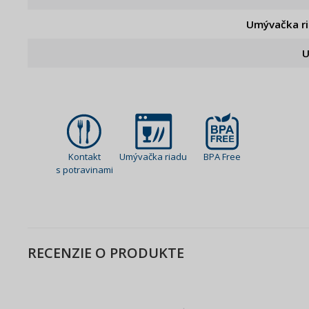
Umývačka r
U
Kontakt
Umývačka riadu
BPA Free
s potravinami
RECENZIE O PRODUKTE