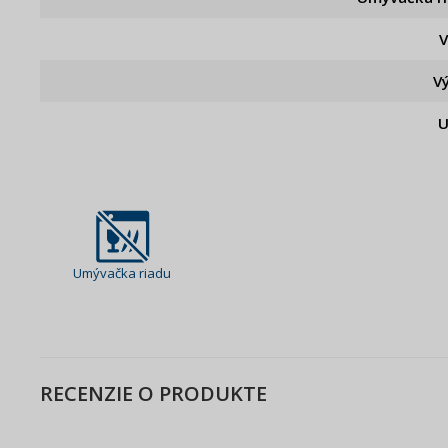
V
U
Umývačka riadu
RECENZIE O PRODUKTE