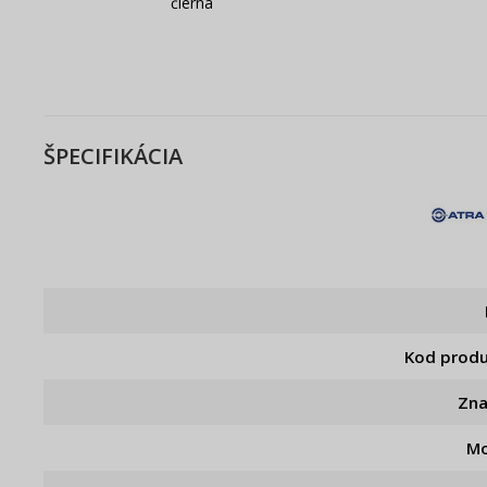
čierna
ŠPECIFIKÁCIA
Kod prod
Zn
Mo