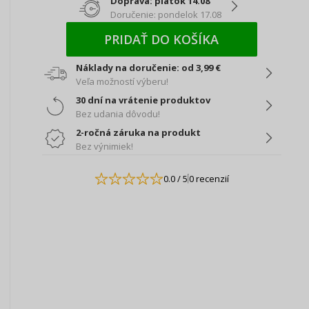
Doprava: piatok 14.08
Doručenie: pondelok 17.08
PRIDAŤ DO KOŠÍKA
Náklady na doručenie: od 3,99 €
Veľa možností výberu!
30 dní na vrátenie produktov
Bez udania dôvodu!
2-ročná záruka na produkt
Bez výnimiek!
0.0
/ 5
0 recenzií