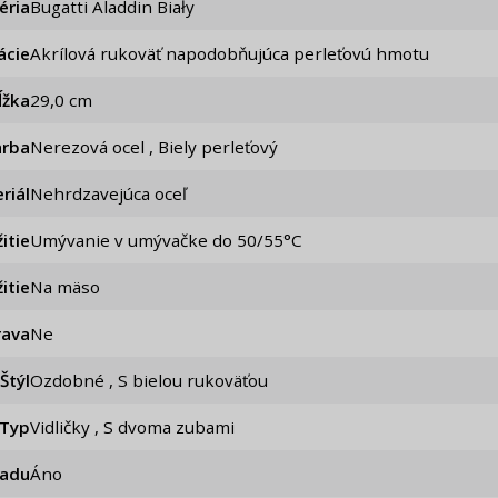
éria
Bugatti Aladdin Biały
ácie
Akrílová rukoväť napodobňujúca perleťovú hmotu
ĺžka
29,0 cm
arba
Nerezová ocel , Biely perleťový
riál
Nehrdzavejúca oceľ
itie
Umývanie v umývačke do 50/55°C
itie
Na mäso
rava
ne
Štýl
Ozdobné , S bielou rukoväťou
Typ
Vidličky , S dvoma zubami
iadu
Áno