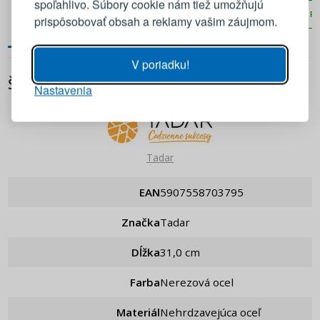
spoľahlivo. Súbory cookie nám tiež umožňujú
PRIDAŤ DO KOŠÍKA
PRIDAŤ DO KOŠÍKA
PR
prispôsobovať obsah a reklamy vašim záujmom.
Heslo
ZOBRAZIŤ
V poriadku!
ŠPECIFIKÁCIA
Nastavenia
PRIHLÁSIŤ SA
Pripomenutie hesla
Tadar
EAN
5907558703795
Značka
Tadar
Dĺžka
31,0 cm
Farba
Nerezová ocel
Materiál
Nehrdzavejúca oceľ