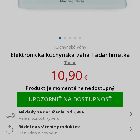
Kuchynské váhy
Elektronická kuchynská váha Tadar limetka
Tadar
10,90
€
Produkt je momentálne nedostupný
UPOZORNIŤ NA DOSTUPNOSŤ
Náklady na doručenie: od 3,99 €
Veľa možností výberu!
30 dní na vrátenie produktov
Bez udania dôvodu!