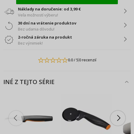
Náklady na doručenie: od 3,99 €
Veľa možností výberu!
30 dní na vrátenie produktov
Bez udania dôvodu!
2-ročná záruka na produkt
Bez výnimiek!
0.0
/ 5
0 recenzií
INÉ Z TEJTO SÉRIE