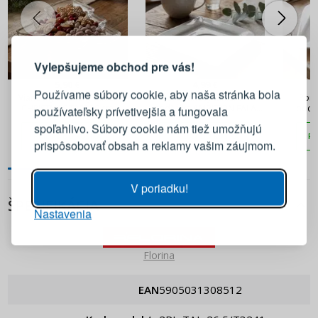
PRIHLÁSENIE
REGISTRÁCIA
Vylepšujeme obchod pre vás!
Prihláste sa k svojmu účtu
5,90 €
4,99 €
Používame súbory cookie, aby naša stránka bola
Vianočný sklenený tanier
Porcelánový tanierik /
Porc
CHRISTMAS TREE 20 cm
podšálka AMBITION FALA
podš
používateľsky prívetivejšia a fungovala
BIELY 14 x 14 cm
QUA
E-mail
spoľahlivo. Súbory cookie nám tiež umožňujú
PRIDAŤ DO KOŠÍKA
PRIDAŤ DO KOŠÍKA
PR
prispôsobovať obsah a reklamy vašim záujmom.
Heslo
ZOBRAZIŤ
V poriadku!
ŠPECIFIKÁCIA
Nastavenia
PRIHLÁSIŤ SA
Florina
Pripomenutie hesla
EAN
5905031308512