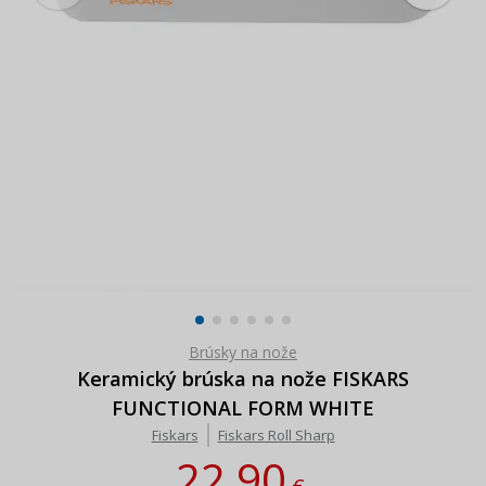
Brúsky na nože
Keramický brúska na nože FISKARS
FUNCTIONAL FORM WHITE
Fiskars
Fiskars Roll Sharp
22,90