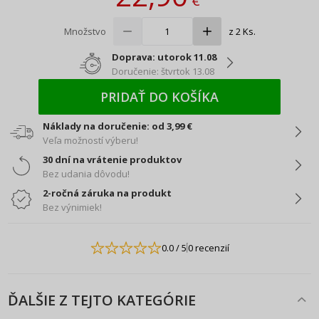
€
Množstvo
z 2 Ks.
Doprava: utorok 11.08
Doručenie: štvrtok 13.08
PRIDAŤ DO KOŠÍKA
Náklady na doručenie: od 3,99 €
Veľa možností výberu!
30 dní na vrátenie produktov
Bez udania dôvodu!
2-ročná záruka na produkt
Bez výnimiek!
0.0
/ 5
0 recenzií
ĎALŠIE Z TEJTO KATEGÓRIE