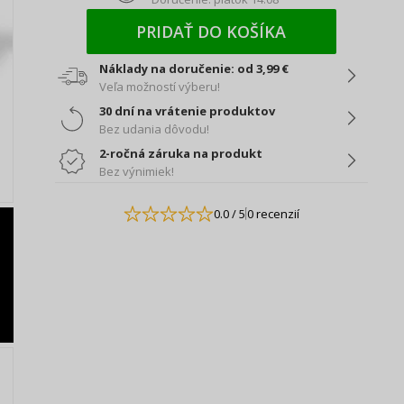
PRIDAŤ DO KOŠÍKA
Náklady na doručenie: od 3,99 €
Veľa možností výberu!
30 dní na vrátenie produktov
Bez udania dôvodu!
2-ročná záruka na produkt
Bez výnimiek!
0.0
/ 5
0 recenzií