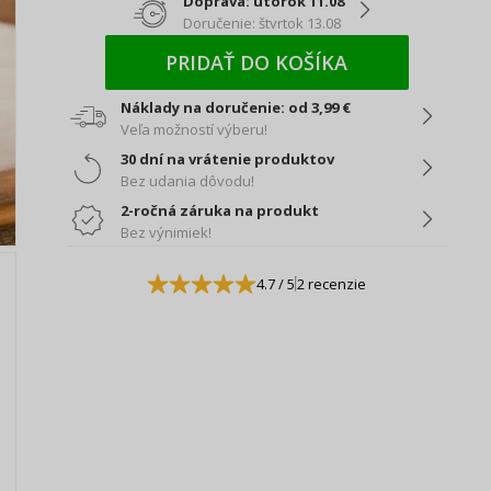
Doprava: utorok 11.08
Doručenie: štvrtok 13.08
PRIDAŤ DO KOŠÍKA
Náklady na doručenie: od 3,99 €
Veľa možností výberu!
30 dní na vrátenie produktov
Bez udania dôvodu!
2-ročná záruka na produkt
Bez výnimiek!
4.7
/ 5
2 recenzie