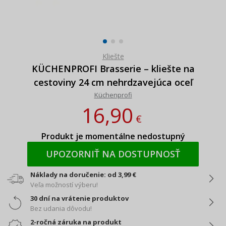
Kliešte
KÜCHENPROFI Brasserie – kliešte na
cestoviny 24 cm nehrdzavejúca oceľ
Küchenprofi
16,90
€
Produkt je momentálne nedostupný
UPOZORNIŤ NA DOSTUPNOSŤ
Náklady na doručenie: od 3,99 €
Veľa možností výberu!
30 dní na vrátenie produktov
Bez udania dôvodu!
2-ročná záruka na produkt