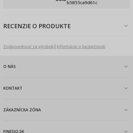
b5855ca9d61c
RECENZIE O PRODUKTE
|
Zodpovednosť za výrobok
Informácie o bezpečnosti
O NÁS
KONTAKT
ZÁKAZNÍCKA ZÓNA
FINESIO.SK