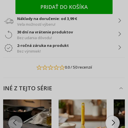
PRIDAŤ DO KOŠÍKA
Náklady na doručenie: od 3,99 €
Veľa možností výberu!
30 dní na vrátenie produktov
Bez udania dôvodu!
2-ročná záruka na produkt
Bez výnimiek!
0.0
/ 5
0 recenzií
INÉ Z TEJTO SÉRIE