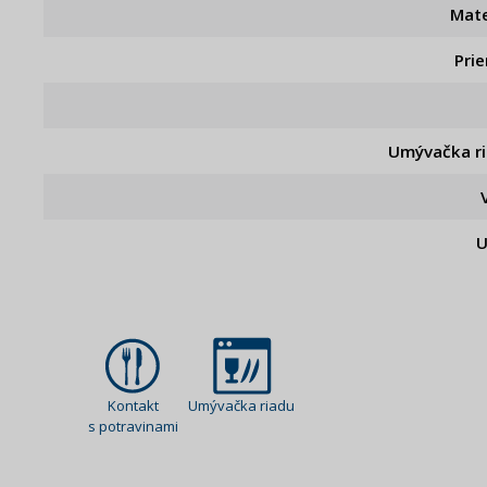
Mate
Pri
Umývačka r
U
Kontakt
Umývačka riadu
s potravinami