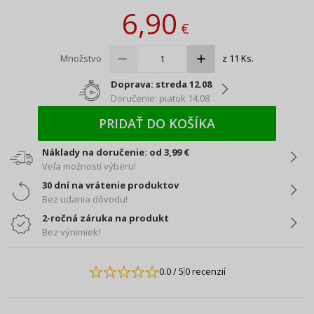
6,90
€
Množstvo
z 11 Ks.
Doprava: streda 12.08
Doručenie: piatok 14.08
PRIDAŤ DO KOŠÍKA
Náklady na doručenie: od 3,99 €
Veľa možností výberu!
30 dní na vrátenie produktov
Bez udania dôvodu!
2-ročná záruka na produkt
Bez výnimiek!
0.0
/ 5
0 recenzií