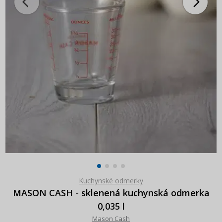
Kuchynské odmerky
MASON CASH - sklenená kuchynská odmerka
0,035 l
Mason Cash