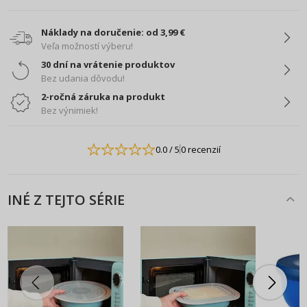
Náklady na doručenie: od 3,99 €
Veľa možností výberu!
30 dní na vrátenie produktov
Bez udania dôvodu!
2-ročná záruka na produkt
Bez výnimiek!
0.0
/ 5
0 recenzií
INÉ Z TEJTO SÉRIE