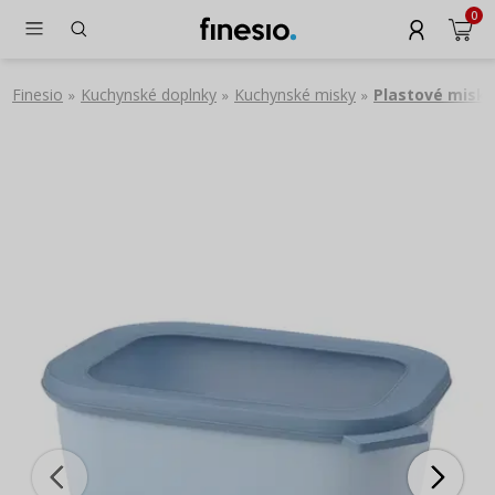
0
Finesio
Kuchynské doplnky
Kuchynské misky
Plastové misky
»
»
»