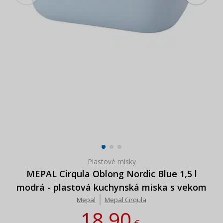
Plastové misky
MEPAL Cirqula Oblong Nordic Blue 1,5 l
modrá - plastová kuchynská miska s vekom
Mepal
Mepal Cirqula
18,90