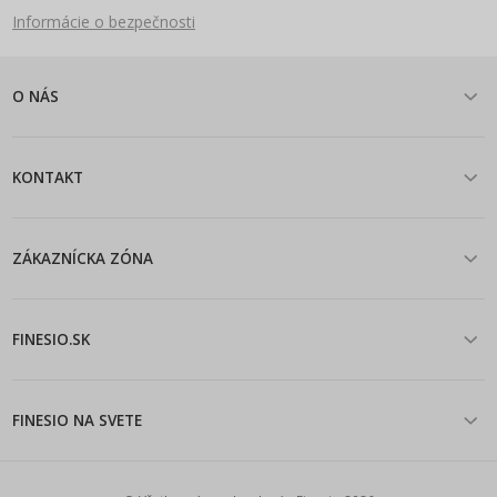
Informácie o bezpečnosti
O NÁS
KONTAKT
ZÁKAZNÍCKA ZÓNA
FINESIO.SK
FINESIO NA SVETE