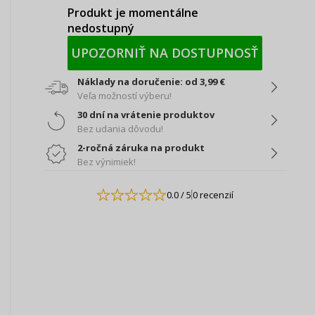
Produkt je momentálne
nedostupný
UPOZORNIŤ NA DOSTUPNOSŤ
Náklady na doručenie: od 3,99 €
Veľa možností výberu!
30 dní na vrátenie produktov
Bez udania dôvodu!
2-ročná záruka na produkt
Bez výnimiek!
0.0
/ 5
0 recenzií