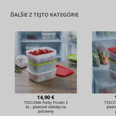
ĎALŠIE Z TEJTO KATEGÓRIE
14,90 €
TESCOMA Purity Frozen 3
TESCOM
ks - plastové nádoby na
plast
potraviny