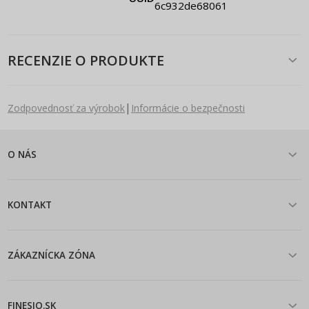
6c932de68061
RECENZIE O PRODUKTE
|
Zodpovednosť za výrobok
Informácie o bezpečnosti
O NÁS
KONTAKT
ZÁKAZNÍCKA ZÓNA
FINESIO.SK