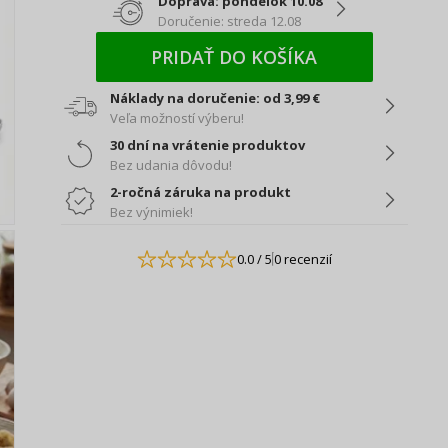
Doprava: pondelok 10.08
Doručenie: streda 12.08
PRIDAŤ DO KOŠÍKA
Náklady na doručenie: od 3,99 €
Veľa možností výberu!
30 dní na vrátenie produktov
Bez udania dôvodu!
2-ročná záruka na produkt
Bez výnimiek!
0.0
/ 5
0 recenzií