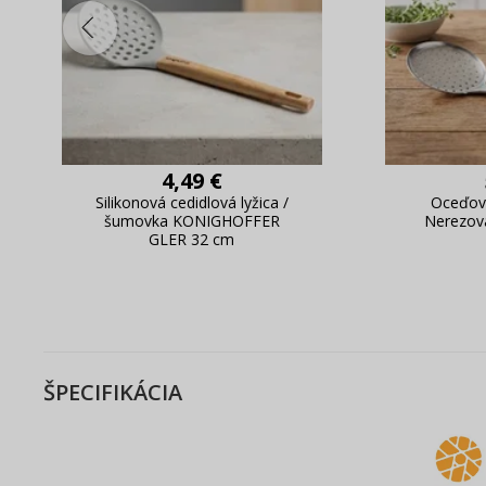
4,49 €
Silikonová cedidlová lyžica /
Oceďová
šumovka KONIGHOFFER
Nerezov
GLER 32 cm
ŠPECIFIKÁCIA