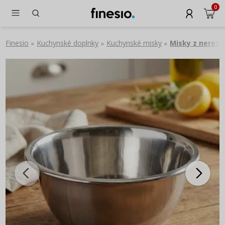
0
Finesio
Kuchynské doplnky
Kuchynské misky
Misky z nerezo
»
»
»