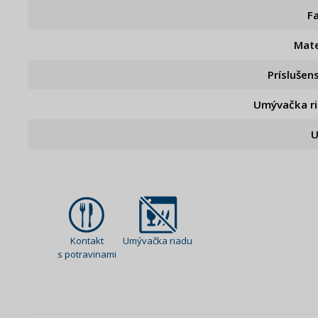
F
Mate
Príslušen
Umývačka r
U
Kontakt
Umývačka riadu
s potravinami