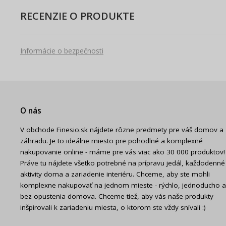
RECENZIE O PRODUKTE
Informácie o bezpečnosti
O nás
V obchode Finesio.sk nájdete rôzne predmety pre váš domov a
záhradu. Je to ideálne miesto pre pohodlné a komplexné
nakupovanie online - máme pre vás viac ako 30 000 produktov!
Práve tu nájdete všetko potrebné na prípravu jedál, každodenné
aktivity doma a zariadenie interiéru. Chceme, aby ste mohli
komplexne nakupovať na jednom mieste - rýchlo, jednoducho a
bez opustenia domova. Chceme tiež, aby vás naše produkty
inšpirovali k zariadeniu miesta, o ktorom ste vždy snívali :)