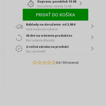
Doprava: pondelok 10.08
Doručenie: streda 12.08
PRIDAŤ DO KOŠÍKA
Náklady na doručenie: od 3,99 €
Veľa možností výberu!
30 dní na vrátenie produktov
Bez udania dôvodu!
2-ročná záruka na produkt
Bez výnimiek!
0.0
/ 5
0 recenzií