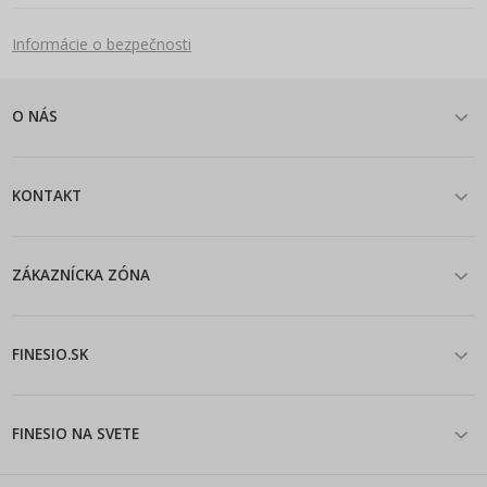
Informácie o bezpečnosti
O NÁS
KONTAKT
ZÁKAZNÍCKA ZÓNA
FINESIO.SK
FINESIO NA SVETE