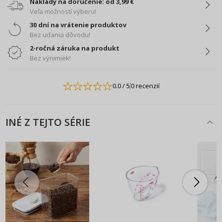
Náklady na doručenie: od 3,99 €
Veľa možností výberu!
30 dní na vrátenie produktov
Bez udania dôvodu!
2-ročná záruka na produkt
Bez výnimiek!
0.0
/ 5
0 recenzií
INÉ Z TEJTO SÉRIE