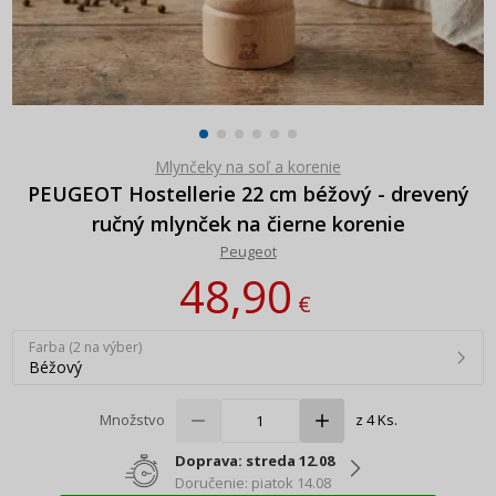
Mlynčeky na soľ a korenie
PEUGEOT Hostellerie 22 cm béžový - drevený
ručný mlynček na čierne korenie
Peugeot
48,90
€
Farba (2 na výber)
Béžový
Množstvo
z 4 Ks.
Doprava: streda 12.08
Doručenie: piatok 14.08