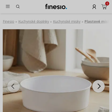
0
Finesio
Kuchynské doplnky
Kuchynské misky
Plastové misky
»
»
»