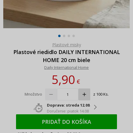
Plastové misky
Plastové riedidlo DAILY INTERNATIONAL
HOME 20 cm biele
Daily International Home
5,90
€
Množstvo
z 100 Ks.
Doprava: streda 12.08
Doručenie: piatok 14.08
PRIDAŤ DO KOŠÍKA