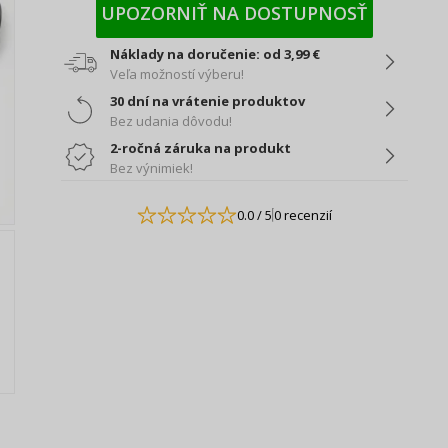
UPOZORNIŤ NA DOSTUPNOSŤ
Náklady na doručenie: od 3,99 €
Veľa možností výberu!
30 dní na vrátenie produktov
Bez udania dôvodu!
2-ročná záruka na produkt
Bez výnimiek!
0.0
/ 5
0 recenzií