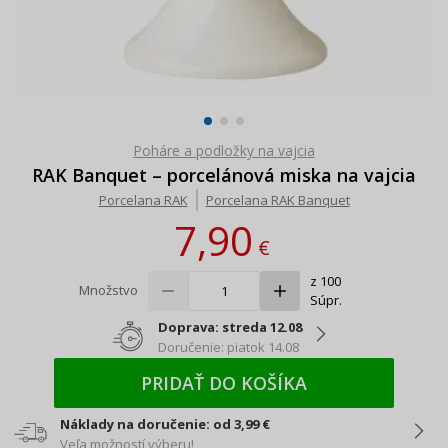
Poháre a podložky na vajcia
RAK Banquet – porcelánová miska na vajcia
Porcelana RAK
Porcelana RAK Banquet
7,90
€
z 100
Množstvo
Súpr.
Doprava: streda 12.08
Doručenie: piatok 14.08
PRIDAŤ DO KOŠÍKA
Náklady na doručenie: od 3,99 €
Veľa možností výberu!