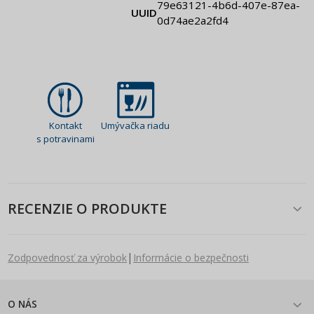
79e63121-4b6d-407e-87ea-
UUID
0d74ae2a2fd4
Kontakt
Umývačka riadu
s potravinami
RECENZIE O PRODUKTE
|
Zodpovednosť za výrobok
Informácie o bezpečnosti
O NÁS