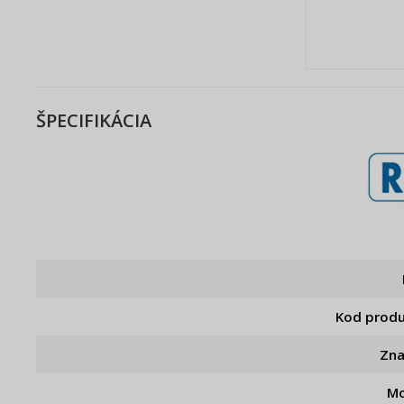
ŠPECIFIKÁCIA
Kod prod
Zn
Mo