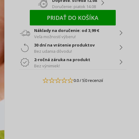
Doprava: streda 12.08
Doručenie: piatok 14.08
PRIDAŤ DO KOŠÍKA
Náklady na doručenie: od 3,99 €
Veľa možností výberu!
30 dní na vrátenie produktov
Bez udania dôvodu!
2-ročná záruka na produkt
Bez výnimiek!
0.0
/ 5
0 recenzií