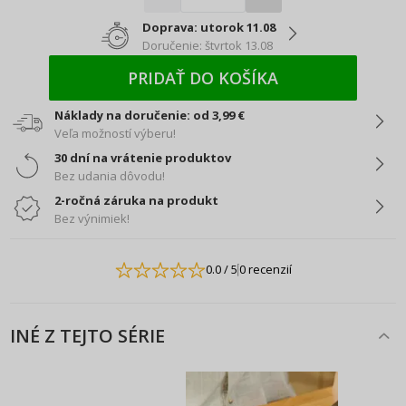
Doprava: utorok 11.08
Doručenie: štvrtok 13.08
PRIDAŤ DO KOŠÍKA
Náklady na doručenie: od 3,99 €
Veľa možností výberu!
30 dní na vrátenie produktov
Bez udania dôvodu!
2-ročná záruka na produkt
Bez výnimiek!
0.0
/ 5
0 recenzií
INÉ Z TEJTO SÉRIE