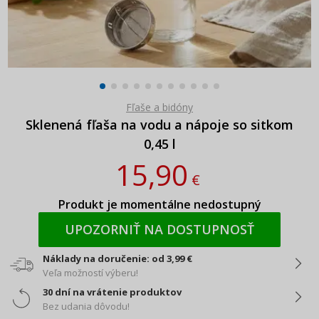
Fľaše a bidóny
Sklenená fľaša na vodu a nápoje so sitkom
0,45 l
15,90
€
Produkt je momentálne nedostupný
UPOZORNIŤ NA DOSTUPNOSŤ
Náklady na doručenie: od 3,99 €
Veľa možností výberu!
30 dní na vrátenie produktov
Bez udania dôvodu!