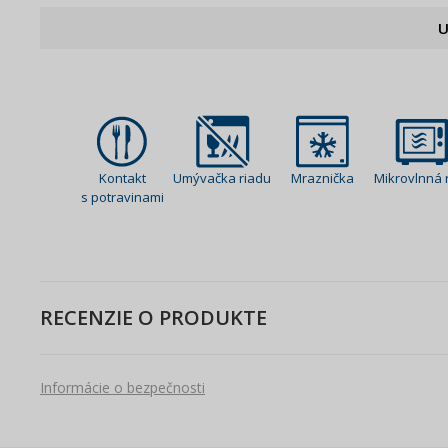
U
Kontakt
Umývačka riadu
Mraznička
Mikrovlnná 
s potravinami
RECENZIE O PRODUKTE
Informácie o bezpečnosti