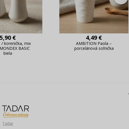
5,90 €
4,49 €
 / korenička, mix
AMBITION Paola –
 MONDEX BASIC
porcelánová soľnička
biela
Tadar