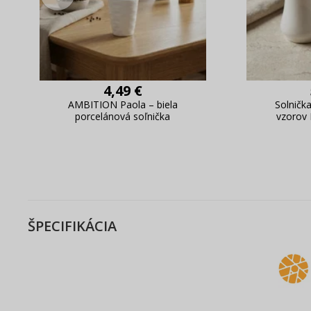
4,49 €
AMBITION Paola – biela
Solnička
porcelánová soľnička
vzorov
ŠPECIFIKÁCIA