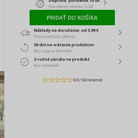
Doprava: pondelok 10.08
Doručenie: streda 12.08
PRIDAŤ DO KOŠÍKA
Náklady na doručenie: od 3,99 €
Veľa možností výberu!
30 dní na vrátenie produktov
Bez udania dôvodu!
2-ročná záruka na produkt
Bez výnimiek!
0.0
/ 5
0 recenzií