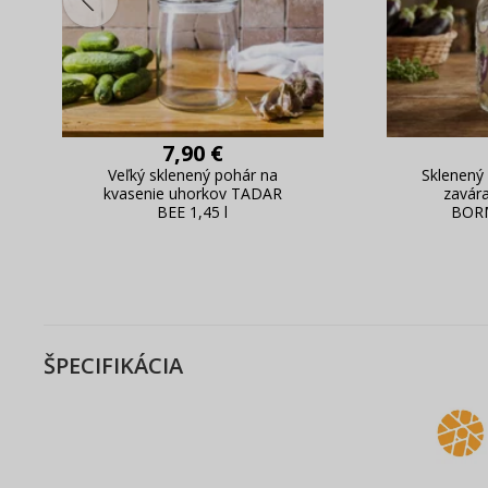
7,90 €
Veľký sklenený pohár na
Sklenený
kvasenie uhorkov TADAR
zavára
BEE 1,45 l
BOR
QUATTR
ŠPECIFIKÁCIA