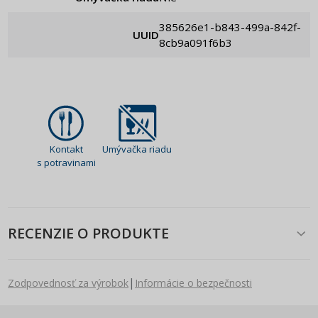
385626e1-b843-499a-842f-
UUID
8cb9a091f6b3
Kontakt
Umývačka riadu
s potravinami
RECENZIE O PRODUKTE
|
Zodpovednosť za výrobok
Informácie o bezpečnosti