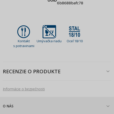
UUID
6b8688bafc78
Kontakt
Umývačka riadu
Oceľ 18/10
s potravinami
RECENZIE O PRODUKTE
Informácie o bezpečnosti
O NÁS