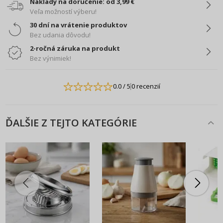
Náklady na doručenie: od 3,99 €
Veľa možností výberu!
30 dní na vrátenie produktov
Bez udania dôvodu!
2-ročná záruka na produkt
Bez výnimiek!
0.0
/ 5
0 recenzií
ĎALŠIE Z TEJTO KATEGÓRIE