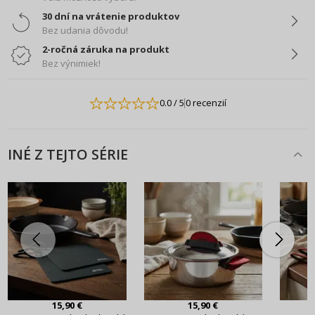
30 dní na vrátenie produktov
Bez udania dôvodu!
2-ročná záruka na produkt
Bez výnimiek!
0.0
/ 5
0 recenzií
INÉ Z TEJTO SÉRIE
15,90 €
15,90 €