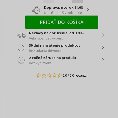
Doprava: utorok 11.08
Doručenie: štvrtok 13.08
PRIDAŤ DO KOŠÍKA
Náklady na doručenie: od 3,99 €
Veľa možností výberu!
30 dní na vrátenie produktov
Bez udania dôvodu!
2-ročná záruka na produkt
Bez výnimiek!
0.0
/ 5
0 recenzií