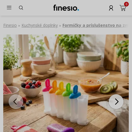
0
Finesio
Kuchynské doplnky
Formičky a príslušenstvo na zmr
»
»