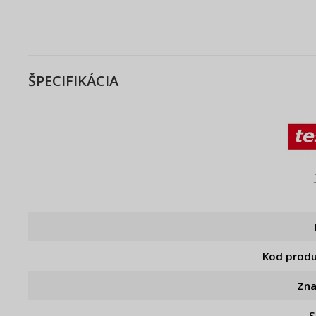
ŠPECIFIKÁCIA
Kod prod
Zn
S