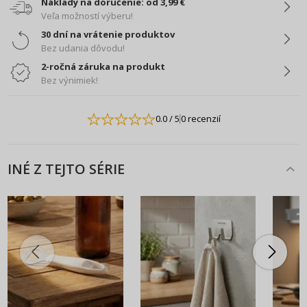
Náklady na doručenie: od 3,99 €
Veľa možností výberu!
30 dní na vrátenie produktov
Bez udania dôvodu!
2-ročná záruka na produkt
Bez výnimiek!
0.0
/ 5
0 recenzií
INÉ Z TEJTO SÉRIE