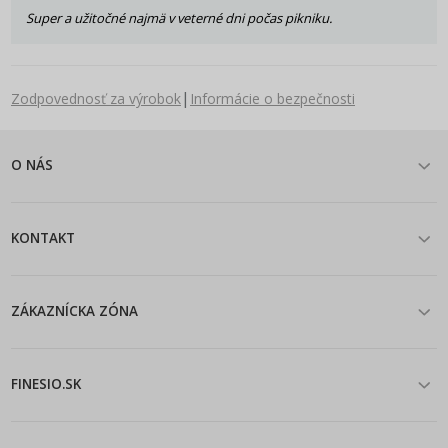
Super a užitočné najmä v veterné dni počas pikniku.
|
Zodpovednosť za výrobok
Informácie o bezpečnosti
O NÁS
KONTAKT
ZÁKAZNÍCKA ZÓNA
FINESIO.SK