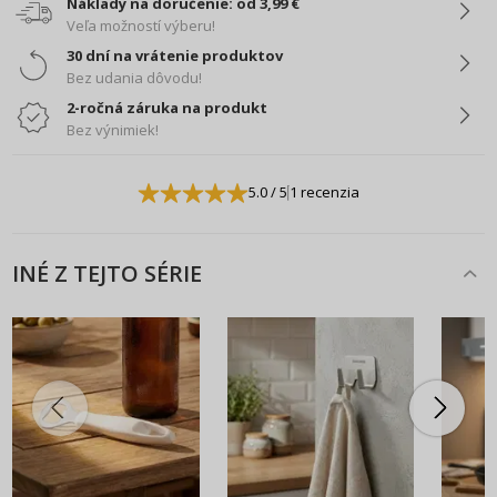
Náklady na doručenie: od 3,99 €
Veľa možností výberu!
30 dní na vrátenie produktov
Bez udania dôvodu!
2-ročná záruka na produkt
Bez výnimiek!
5.0
/ 5
1 recenzia
INÉ Z TEJTO SÉRIE