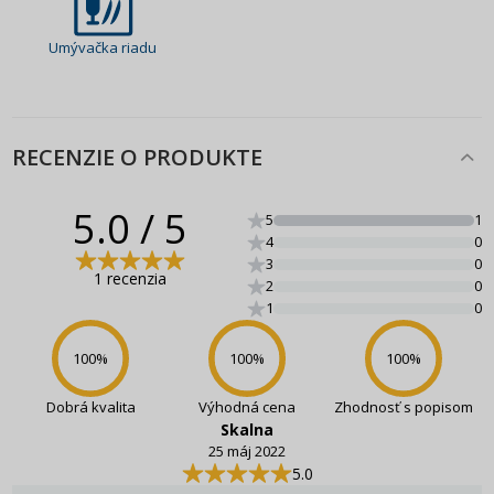
Umývačka riadu
RECENZIE O PRODUKTE
5.0
/ 5
5
1
4
0
3
0
1 recenzia
2
0
1
0
100
%
100
%
100
%
Dobrá kvalita
Výhodná cena
Zhodnosť s popisom
Skalna
25 máj 2022
5.0